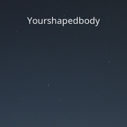
Yourshapedbody