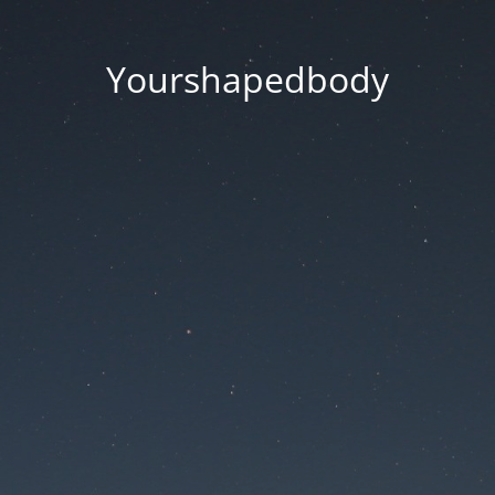
Yourshapedbody